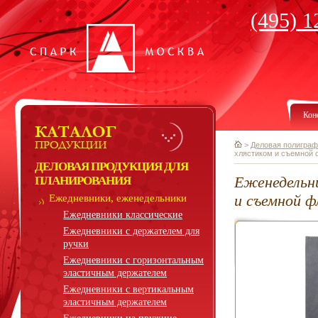
(495) 1
Кон
>
Деловая полиграф
хлястиком и съемной
ДЕЛОВАЯ ПРОДУКЦИЯ ДЛЯ
Еженедельн
ПЛАНИРОВАНИЯ
и съемной 
Ежедневники, еженедельники
Ежедневники классические
Ежедневники с держателем для
ручки
Ежедневники с горизонтальным
эластичным держателем
Ежедневники с вертикальным
эластичным держателем