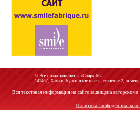
© Все права защищены «Спарк-M»
141407, Химки, Куркинское шоссе, строение 2, помеще
Вся текстовая информация на сайте защищена авторскими 
Политика конфиденциальнос