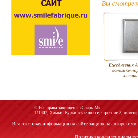
Вы смотрел
Ежедневник А
обложке-по
хлясти
© Все права защищены «Спарк-M»
141407, Химки, Куркинское шоссе, строение 2, помеще
Вся текстовая информация на сайте защищена авторскими 
Политика конфиденциальнос