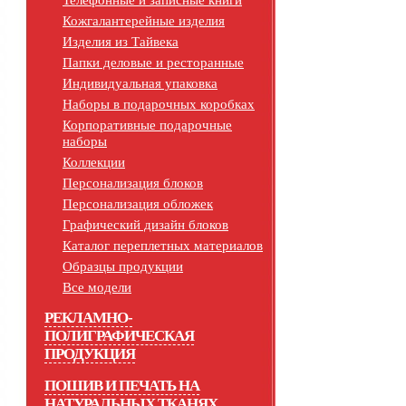
Телефонные и записные книги
Кожгалантерейные изделия
Изделия из Тайвека
Папки деловые и ресторанные
Индивидуальная упаковка
Наборы в подарочных коробках
Корпоративные подарочные
наборы
Коллекции
Персонализация блоков
Персонализация обложек
Графический дизайн блоков
Каталог переплетных материалов
Образцы продукции
Все модели
РЕКЛАМНО-
ПОЛИГРАФИЧЕСКАЯ
ПРОДУКЦИЯ
ПОШИВ И ПЕЧАТЬ НА
НАТУРАЛЬНЫХ ТКАНЯХ