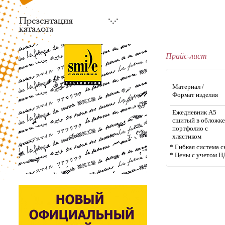
Прайс-лист
Материал /
Формат изделия
Ежедневник А5
сшитый в обложке
портфолио с
хлястиком
* Гибкая система с
* Цены с учетом Н