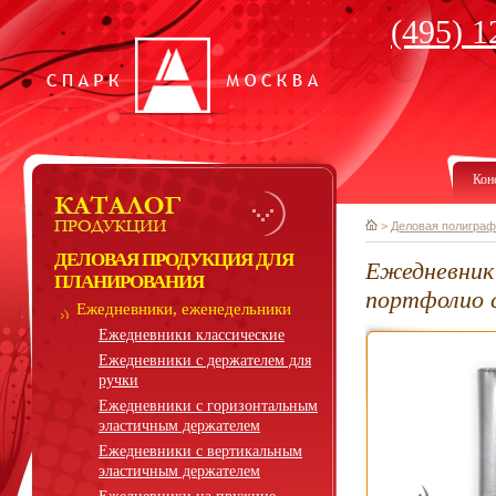
(495) 1
Кон
>
Деловая полиграф
ДЕЛОВАЯ ПРОДУКЦИЯ ДЛЯ
Ежедневник
ПЛАНИРОВАНИЯ
портфолио 
Ежедневники, еженедельники
Ежедневники классические
Ежедневники с держателем для
ручки
Ежедневники с горизонтальным
эластичным держателем
Ежедневники с вертикальным
эластичным держателем