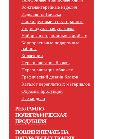
Телефонные и записные книги
Кожгалантерейные изделия
Изделия из Тайвека
Папки деловые и ресторанные
Индивидуальная упаковка
Наборы в подарочных коробках
Корпоративные подарочные
наборы
Коллекции
Персонализация блоков
Персонализация обложек
Графический дизайн блоков
Каталог переплетных материалов
Образцы продукции
Все модели
РЕКЛАМНО-
ПОЛИГРАФИЧЕСКАЯ
ПРОДУКЦИЯ
ПОШИВ И ПЕЧАТЬ НА
НАТУРАЛЬНЫХ ТКАНЯХ