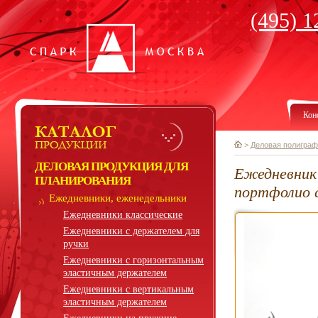
(495) 1
Кон
>
Деловая полиграф
ДЕЛОВАЯ ПРОДУКЦИЯ ДЛЯ
Ежедневник 
ПЛАНИРОВАНИЯ
портфолио 
Ежедневники, еженедельники
Ежедневники классические
Ежедневники с держателем для
ручки
Ежедневники с горизонтальным
эластичным держателем
Ежедневники с вертикальным
эластичным держателем