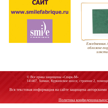
Ежедневник А
обложке-по
хлясти
© Все права защищены «Спарк-M»
141407, Химки, Куркинское шоссе, строение 2, помеще
Вся текстовая информация на сайте защищена авторскими 
Политика конфиденциальнос