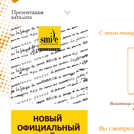
С этим това
Визитница н
Вы смотрел