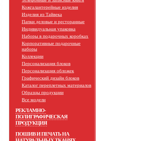
Телефонные и записные книги
Кожгалантерейные изделия
Изделия из Тайвека
Папки деловые и ресторанные
Индивидуальная упаковка
Наборы в подарочных коробках
Корпоративные подарочные
наборы
Коллекции
Персонализация блоков
Персонализация обложек
Графический дизайн блоков
Каталог переплетных материалов
Образцы продукции
Все модели
РЕКЛАМНО-
ПОЛИГРАФИЧЕСКАЯ
ПРОДУКЦИЯ
ПОШИВ И ПЕЧАТЬ НА
НАТУРАЛЬНЫХ ТКАНЯХ