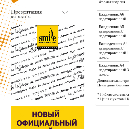
Формат изделия
Ежедневник А6
недатированный
Ежедневник А5
датированный/
недатированный
Еженедельник А4
датированный/
недатированный 
полос.
Ежедневник А4
недатированный 
полос.
Дополнительно три 
Цены даны без нан
* Гибкая система с
* Цены с учетом Н