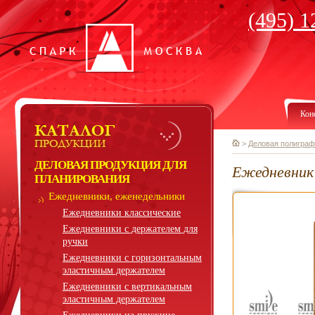
(495) 1
Кон
>
Деловая полиграф
ДЕЛОВАЯ ПРОДУКЦИЯ ДЛЯ
Ежедневник 
ПЛАНИРОВАНИЯ
Ежедневники, еженедельники
Ежедневники классические
Ежедневники с держателем для
ручки
Ежедневники с горизонтальным
эластичным держателем
Ежедневники с вертикальным
эластичным держателем