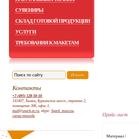
СУВЕНИРЫ
СКЛАД ГОТОВОЙ ПРОДУКЦИИ
УСЛУГИ
ТРЕБОВАНИЯ К МАКЕТАМ
Контакты
+7 (495) 128-50-10
,
141407, Химки, Куркинское шоссе, строение 2,
помещение 306, офис 1,
mail@spark-m.ru
, skype:
Spark_moscow
,
Прайс-лист
схема проезда
Материал /