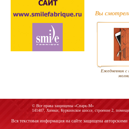
Вы смотрел
Ежедневник с 
молн
© Все права защищены «Спарк-M»
141407, Химки, Куркинское шоссе, строение 2, помеще
Вся текстовая информация на сайте защищена авторскими 