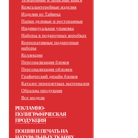
Телефонные и записные книги
Кожгалантерейные изделия
Изделия из Тайвека
Папки деловые и ресторанные
Индивидуальная упаковка
Наборы в подарочных коробках
Корпоративные подарочные
наборы
Коллекции
Персонализация блоков
Персонализация обложек
Графический дизайн блоков
Каталог переплетных материалов
Образцы продукции
Все модели
РЕКЛАМНО-
ПОЛИГРАФИЧЕСКАЯ
ПРОДУКЦИЯ
ПОШИВ И ПЕЧАТЬ НА
НАТУРАЛЬНЫХ ТКАНЯХ