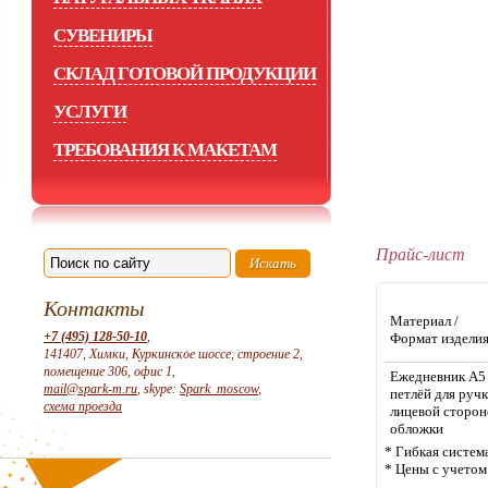
СУВЕНИРЫ
СКЛАД ГОТОВОЙ ПРОДУКЦИИ
УСЛУГИ
ТРЕБОВАНИЯ К МАКЕТАМ
Прайс-лист
Контакты
Материал /
+7 (495) 128-50-10
,
Формат издели
141407, Химки, Куркинское шоссе, строение 2,
помещение 306, офис 1,
Ежедневник А5
mail@spark-m.ru
, skype:
Spark_moscow
,
петлёй для ручк
схема проезда
лицевой сторон
обложки
* Гибкая систем
* Цены с учето