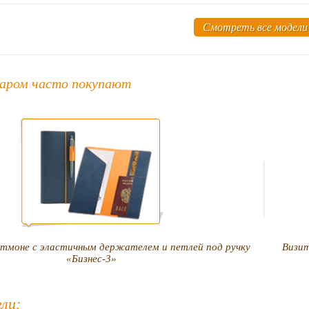
Смотреть все модели
аром часто покупают
тмоне с эластичным держателем и петлей под ручку
Визит
«Бизнес-3»
ли: