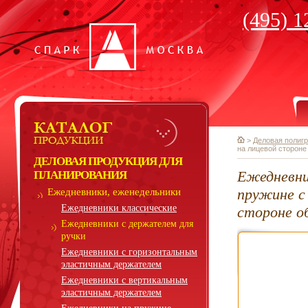
(495) 1
>
Деловая полиг
на лицевой стороне
ДЕЛОВАЯ ПРОДУКЦИЯ ДЛЯ
Ежедневни
ПЛАНИРОВАНИЯ
пружине с 
Ежедневники, еженедельники
Ежедневники классические
стороне о
Ежедневники с держателем для
ручки
Ежедневники с горизонтальным
эластичным держателем
Ежедневники с вертикальным
эластичным держателем