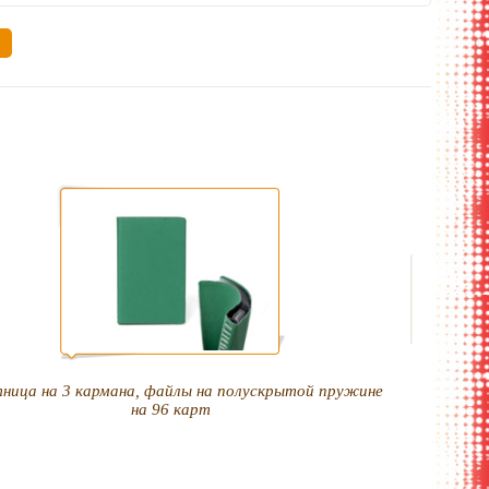
ница на 3 кармана, файлы на полускрытой пружине
на 96 карт