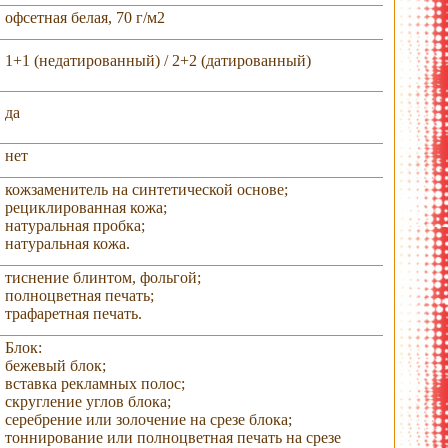
офсетная белая, 70 г/м2
1+1 (недатированный) / 2+2 (датированный)
да
нет
кожзаменитель на синтетической основе;
рециклированная кожа;
натуральная пробка;
натуральная кожа.
тиснение блинтом, фольгой;
полноцветная печать;
трафаретная печать.
Блок:
бежевый блок;
вставка рекламных полос;
скругление углов блока;
серебрение или золочение на срезе блока;
тоннирование или полноцветная печать на срезе