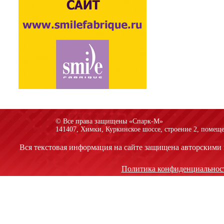
© Все права защищены «Спарк-M»
141407, Химки, Куркинское шоссе, строение 2, помеще
Вся текстовая информация на сайте защищена авторскими 
Политика конфиденциальнос