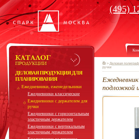
(495) 1
Кон
>
Деловая полиграф
ручки
ДЕЛОВАЯ ПРОДУКЦИЯ ДЛЯ
Ежедневник
ПЛАНИРОВАНИЯ
подложкой и
Ежедневники, еженедельники
Ежедневники классические
Ежедневники с держателем для
ручки
Ежедневники с горизонтальным
эластичным держателем
Ежедневники с вертикальным
эластичным держателем