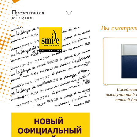
Вы смотрел
Ежедневн
выступающей 
петлей дл