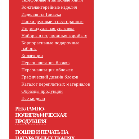
Телефонные и записные книги
Кожгалантерейные изделия
Изделия из Тайвека
Папки деловые и ресторанные
Индивидуальная упаковка
Наборы в подарочных коробках
Корпоративные подарочные
наборы
Коллекции
Персонализация блоков
Персонализация обложек
Графический дизайн блоков
Каталог переплетных материалов
Образцы продукции
Все модели
РЕКЛАМНО-
ПОЛИГРАФИЧЕСКАЯ
ПРОДУКЦИЯ
ПОШИВ И ПЕЧАТЬ НА
НАТУРАЛЬНЫХ ТКАНЯХ