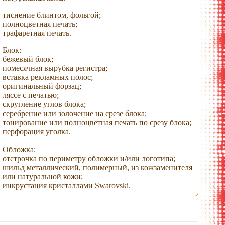
тиснение блинтом, фольгой;
полноцветная печать;
трафаретная печать.
Блок:
бежевый блок;
помесячная вырубка регистра;
вставка рекламных полос;
оригинальный форзац;
ляссе с печатью;
скругление углов блока;
серебрение или золочение на срезе блока;
тонирование или полноцветная печать по срезу блока;
перфорация уголка.
Обложка:
отстрочка по периметру обложки и/или логотипа;
шильд металлический, полимерный, из кожзаменителя
или натуральной кожи;
инкрустация кристаллами Swarovski.