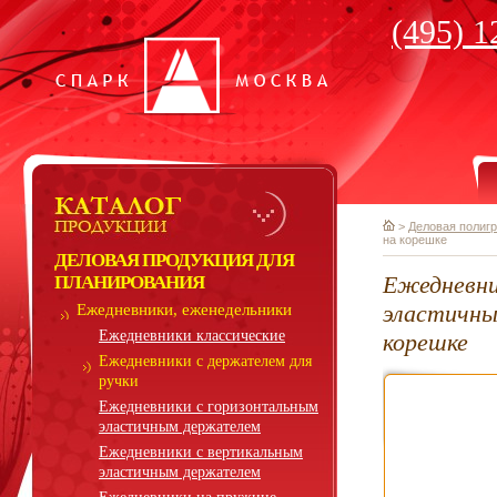
(495) 1
>
Деловая полиг
на корешке
ДЕЛОВАЯ ПРОДУКЦИЯ ДЛЯ
Ежедневни
ПЛАНИРОВАНИЯ
эластичны
Ежедневники, еженедельники
Ежедневники классические
корешке
Ежедневники с держателем для
ручки
Ежедневники с горизонтальным
эластичным держателем
Ежедневники с вертикальным
эластичным держателем