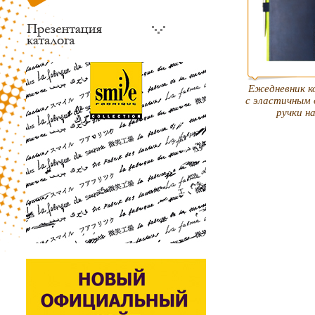
Ежедневник к
с эластичным
ручки н