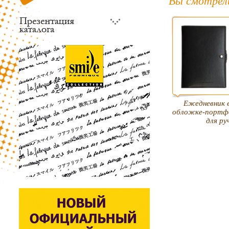
Вы смотрел
Ежедневник 
обложке-портфо
для ру