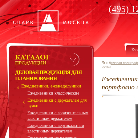
(495) 1
Кон
>
Деловая полиграф
ручки
ДЕЛОВАЯ ПРОДУКЦИЯ ДЛЯ
Ежедневник 
ПЛАНИРОВАНИЯ
портфолио с
Ежедневники, еженедельники
Ежедневники классические
Ежедневники с держателем для
ручки
Ежедневники с горизонтальным
эластичным держателем
Ежедневники с вертикальным
эластичным держателем