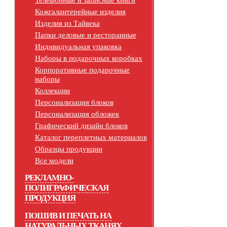
Телефонные и записные книги
Кожгалантерейные изделия
Изделия из Тайвека
Папки деловые и ресторанные
Индивидуальная упаковка
Наборы в подарочных коробках
Корпоративные подарочные
наборы
Коллекции
Персонализация блоков
Персонализация обложек
Графический дизайн блоков
Каталог переплетных материалов
Образцы продукции
Все модели
РЕКЛАМНО-
ПОЛИГРАФИЧЕСКАЯ
ПРОДУКЦИЯ
ПОШИВ И ПЕЧАТЬ НА
НАТУРАЛЬНЫХ ТКАНЯХ