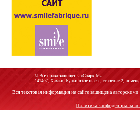
© Все права защищены «Спарк-M»
141407, Химки, Куркинское шоссе, строение 2, помеще
Вся текстовая информация на сайте защищена авторскими 
Политика конфиденциальнос