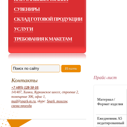
СУВЕНИРЫ
СКЛАД ГОТОВОЙ ПРОДУКЦИИ
УСЛУГИ
ТРЕБОВАНИЯ К МАКЕТАМ
Прайс-лист
Контакты
+7 (495) 128-50-10
,
141407, Химки, Куркинское шоссе, строение 2,
помещение 306, офис 1,
Материал /
mail@spark-m.ru
, skype:
Spark_moscow
,
Формат изделия
схема проезда
Ежедневник А5
недатированный