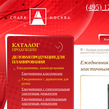
(495) 1
Кон
>
Деловая полиграф
держателем под ручку
ДЕЛОВАЯ ПРОДУКЦИЯ ДЛЯ
Ежедневник 
ПЛАНИРОВАНИЯ
эластичным
Ежедневники, еженедельники
Ежедневники классические
Ежедневники с держателем для
ручки
Ежедневники с горизонтальным
эластичным держателем
Ежедневники с вертикальным
эластичным держателем