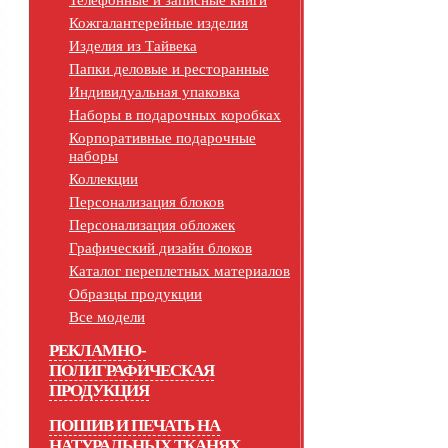
Телефонные и записные книги
Кожгалантерейные изделия
Изделия из Тайвека
Папки деловые и ресторанные
Индивидуальная упаковка
Наборы в подарочных коробках
Корпоративные подарочные
наборы
Коллекции
Персонализация блоков
Персонализация обложек
Графический дизайн блоков
Каталог переплетных материалов
Образцы продукции
Все модели
РЕКЛАМНО-
ПОЛИГРАФИЧЕСКАЯ
ПРОДУКЦИЯ
ПОШИВ И ПЕЧАТЬ НА
НАТУРАЛЬНЫХ ТКАНЯХ