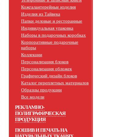
Телефонные и записные книги
Кожгалантерейные изделия
Изделия из Тайвека
Папки деловые и ресторанные
Индивидуальная упаковка
Наборы в подарочных коробках
Корпоративные подарочные
наборы
Коллекции
Персонализация блоков
Персонализация обложек
Графический дизайн блоков
Каталог переплетных материалов
Образцы продукции
Все модели
РЕКЛАМНО-
ПОЛИГРАФИЧЕСКАЯ
ПРОДУКЦИЯ
ПОШИВ И ПЕЧАТЬ НА
НАТУРАЛЬНЫХ ТКАНЯХ