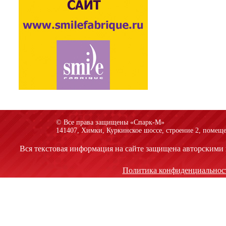
© Все права защищены «Спарк-M»
141407, Химки, Куркинское шоссе, строение 2, помеще
Вся текстовая информация на сайте защищена авторскими 
Политика конфиденциальнос