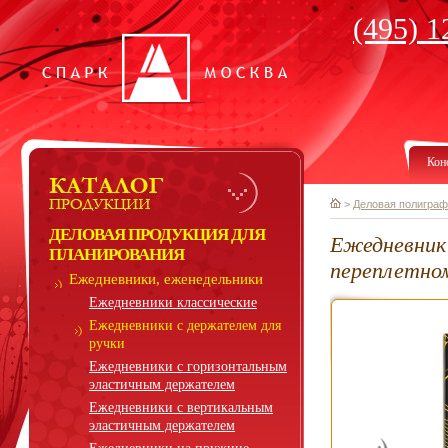
(495) 1
Кон
>
Деловая полиграф
ДЕЛОВАЯ ПРОДУКЦИЯ ДЛЯ
Eжедневник 
ПЛАНИРОВАНИЯ
переплетно
Ежедневники, еженедельники
Ежедневники классические
Ежедневники с держателем для
ручки
Ежедневники с горизонтальным
эластичным держателем
Ежедневники с вертикальным
эластичным держателем