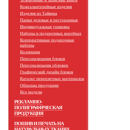
Телефонные и записные книги
Кожгалантерейные изделия
Изделия из Тайвека
Папки деловые и ресторанные
Индивидуальная упаковка
Наборы в подарочных коробках
Корпоративные подарочные
наборы
Коллекции
Персонализация блоков
Персонализация обложек
Графический дизайн блоков
Каталог переплетных материалов
Образцы продукции
Все модели
РЕКЛАМНО-
ПОЛИГРАФИЧЕСКАЯ
ПРОДУКЦИЯ
ПОШИВ И ПЕЧАТЬ НА
НАТУРАЛЬНЫХ ТКАНЯХ