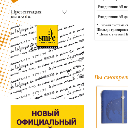
Ежедневник А5 н
Ежедневник А5 д
* Гибкая система с
Шильд с гравировк
* Цены с учетом Н
Вы смотрел