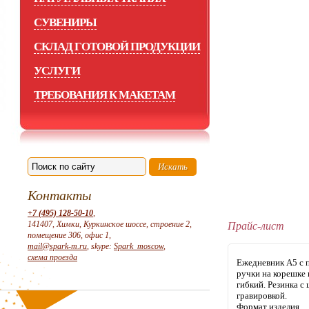
СУВЕНИРЫ
СКЛАД ГОТОВОЙ ПРОДУКЦИИ
УСЛУГИ
ТРЕБОВАНИЯ К МАКЕТАМ
Контакты
+7 (495) 128-50-10
,
141407, Химки, Куркинское шоссе, строение 2,
Прайс-лист
помещение 306, офис 1,
mail@spark-m.ru
, skype:
Spark_moscow
,
схема проезда
Ежедневник А5 с п
ручки на корешке 
гибкий. Резинка с
гравировкой.
Формат изделия