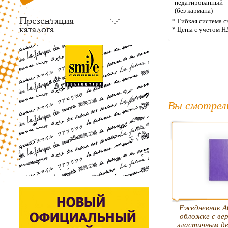
недатированный
(без кармана)
* Гибкая система с
* Цены с учетом Н
Вы смотрел
Ежедневник А
обложке с ве
эластичным д