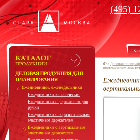
(495) 1
Кон
>
Деловая полиграф
вертикальным эласти
ДЕЛОВАЯ ПРОДУКЦИЯ ДЛЯ
Ежедневник 
ПЛАНИРОВАНИЯ
вертикальн
Ежедневники, еженедельники
Ежедневники классические
Ежедневники с держателем для
ручки
Ежедневники с горизонтальным
эластичным держателем
Ежедневники с вертикальным
эластичным держателем