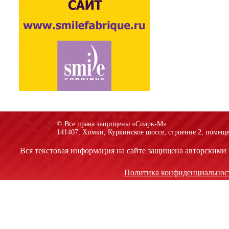
© Все права защищены «Спарк-M»
141407, Химки, Куркинское шоссе, строение 2, помеще
Вся текстовая информация на сайте защищена авторскими 
Политика конфиденциальнос