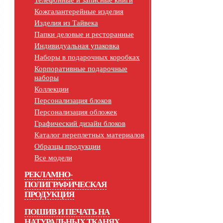
Телефонные и записные книги
Кожгалантерейные изделия
Изделия из Тайвека
Папки деловые и ресторанные
Индивидуальная упаковка
Наборы в подарочных коробках
Корпоративные подарочные
наборы
Коллекции
Персонализация блоков
Персонализация обложек
Графический дизайн блоков
Каталог переплетных материалов
Образцы продукции
Все модели
РЕКЛАМНО-
ПОЛИГРАФИЧЕСКАЯ
ПРОДУКЦИЯ
ПОШИВ И ПЕЧАТЬ НА
НАТУРАЛЬНЫХ ТКАНЯХ