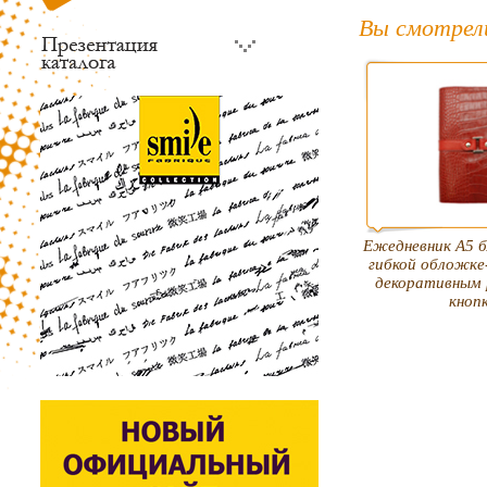
Вы смотрел
Ежедневник А5 б
гибкой обложке
декоративным 
кноп