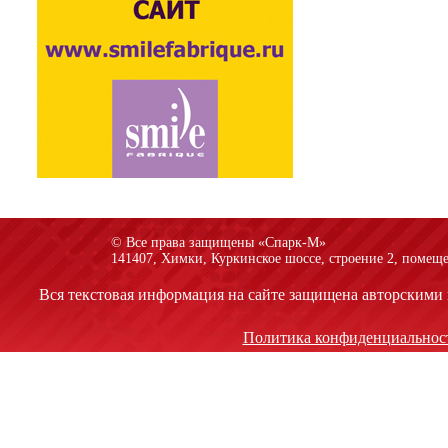
© Все права защищены «Спарк-M»
141407, Химки, Куркинское шоссе, строение 2, помеще
Вся текстовая информация на сайте защищена авторскими 
Политика конфиденциальнос