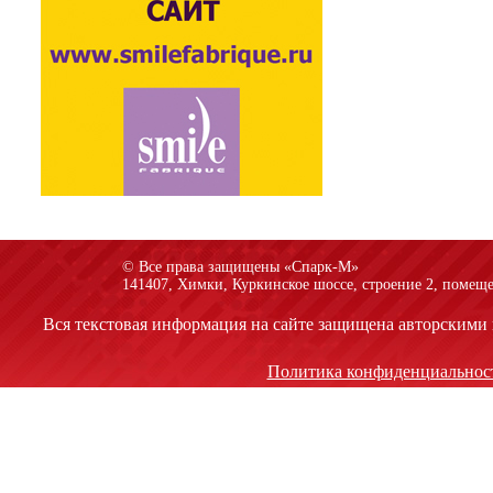
© Все права защищены «Спарк-M»
141407, Химки, Куркинское шоссе, строение 2, помеще
Вся текстовая информация на сайте защищена авторскими 
Политика конфиденциальнос