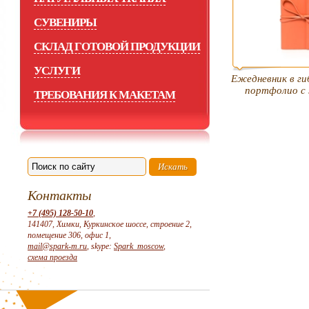
СУВЕНИРЫ
СКЛАД ГОТОВОЙ ПРОДУКЦИИ
УСЛУГИ
Ежедневник в ги
портфолио с 
ТРЕБОВАНИЯ К МАКЕТАМ
Контакты
+7 (495) 128-50-10
,
141407, Химки, Куркинское шоссе, строение 2,
помещение 306, офис 1,
mail@spark-m.ru
, skype:
Spark_moscow
,
схема проезда