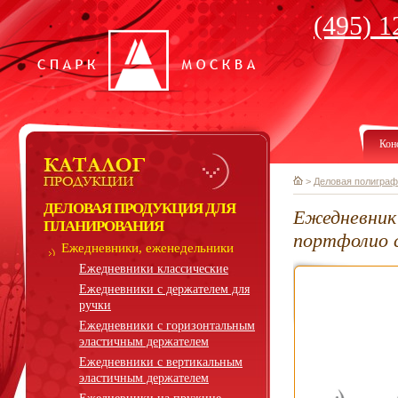
(495) 1
Кон
>
Деловая полиграф
ДЕЛОВАЯ ПРОДУКЦИЯ ДЛЯ
Ежедневник 
ПЛАНИРОВАНИЯ
портфолио с
Ежедневники, еженедельники
Ежедневники классические
Ежедневники с держателем для
ручки
Ежедневники с горизонтальным
эластичным держателем
Ежедневники с вертикальным
эластичным держателем