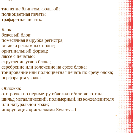
тиснение блинтом, фольгой;
полноцветная печать;
трафаретная печать.
Блок:
бежевый блок;
помесячная вырубка регистра;
вставка рекламных полос;
оригинальный форзац;
ляссе с печатью;
скругление углов блока;
серебрение или золочение на срезе блока;
тонирование или полноцветная печать по срезу блока;
перфорация уголка.
Обложка:
отстрочка по периметру обложки и/или логотипа;
шильд металлический, полимерный, из кожзаменителя
или натуральной кожи;
инкрустация кристаллами Swarovski.