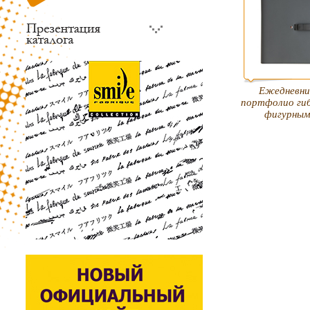
Ежедневни
портфолио гиб
фигурным