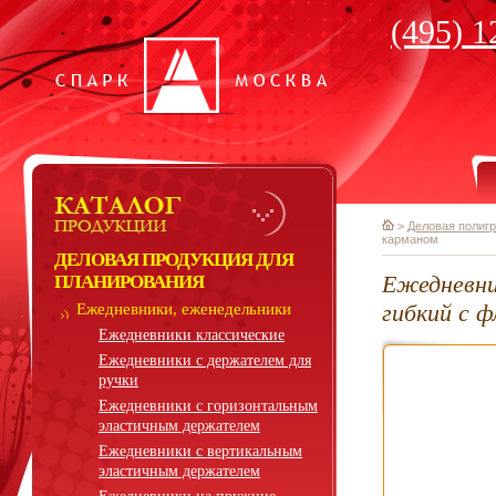
(495) 1
>
Деловая полиг
карманом
ДЕЛОВАЯ ПРОДУКЦИЯ ДЛЯ
Ежедневни
ПЛАНИРОВАНИЯ
гибкий с 
Ежедневники, еженедельники
Ежедневники классические
Ежедневники с держателем для
ручки
Ежедневники с горизонтальным
эластичным держателем
Ежедневники с вертикальным
эластичным держателем