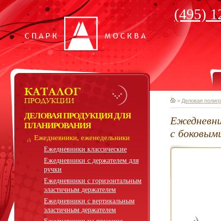
(495) 1
>
Деловая полиг
ДЕЛОВАЯ ПРОДУКЦИЯ ДЛЯ
Ежедневни
ПЛАНИРОВАНИЯ
с боковым
Ежедневники, еженедельники
Ежедневники классические
Ежедневники с держателем для
ручки
Ежедневники с горизонтальным
эластичным держателем
Ежедневники с вертикальным
эластичным держателем