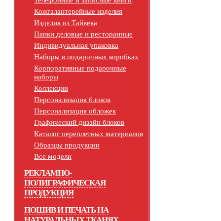
Телефонные и записные книги
Кожгалантерейные изделия
Изделия из Тайвека
Папки деловые и ресторанные
Индивидуальная упаковка
Наборы в подарочных коробках
Корпоративные подарочные
наборы
Коллекции
Персонализация блоков
Персонализация обложек
Графический дизайн блоков
Каталог переплетных материалов
Образцы продукции
Все модели
РЕКЛАМНО-
ПОЛИГРАФИЧЕСКАЯ
ПРОДУКЦИЯ
ПОШИВ И ПЕЧАТЬ НА
НАТУРАЛЬНЫХ ТКАНЯХ