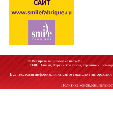
© Все права защищены «Спарк-M»
141407, Химки, Куркинское шоссе, строение 2, помеще
Вся текстовая информация на сайте защищена авторскими 
Политика конфиденциальнос