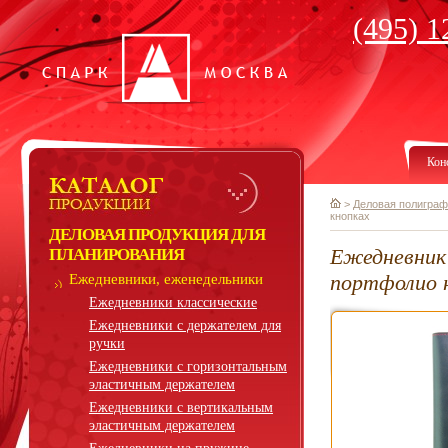
(495) 1
Кон
>
Деловая полиграф
кнопках
ДЕЛОВАЯ ПРОДУКЦИЯ ДЛЯ
Ежедневник 
ПЛАНИРОВАНИЯ
портфолио н
Ежедневники, еженедельники
Ежедневники классические
Ежедневники с держателем для
ручки
Ежедневники с горизонтальным
эластичным держателем
Ежедневники с вертикальным
эластичным держателем