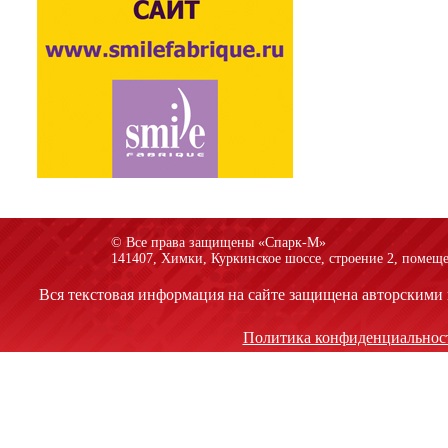
© Все права защищены «Спарк-M»
141407, Химки, Куркинское шоссе, строение 2, помеще
Вся текстовая информация на сайте защищена авторскими 
Политика конфиденциальнос