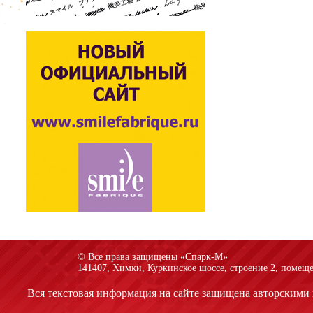
© Все права защищены «Спарк-M»
141407, Химки, Куркинское шоссе, строение 2, помеще
Вся текстовая информация на сайте защищена авторскими 