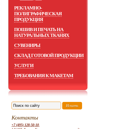
РЕКЛАМНО-
ПОЛИГРАФИЧЕСКАЯ
ПРОДУКЦИЯ
ПОШИВ И ПЕЧАТЬ НА
НАТУРАЛЬНЫХ ТКАНЯХ
СУВЕНИРЫ
СКЛАД ГОТОВОЙ ПРОДУКЦИИ
УСЛУГИ
ТРЕБОВАНИЯ К МАКЕТАМ
Контакты
+7 (495) 128-50-10
,