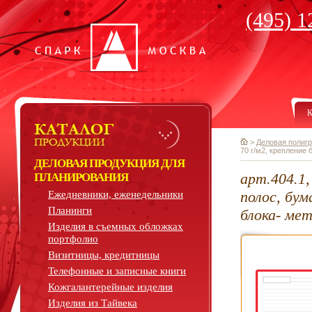
(495) 1
К
>
Деловая полиг
70 г/м2, крепление
ДЕЛОВАЯ ПРОДУКЦИЯ ДЛЯ
арт.404.1
ПЛАНИРОВАНИЯ
полос, бум
Ежедневники, еженедельники
Планинги
блока- ме
Изделия в съемных обложках
портфолио
Визитницы, кредитницы
Телефонные и записные книги
Кожгалантерейные изделия
Изделия из Тайвека