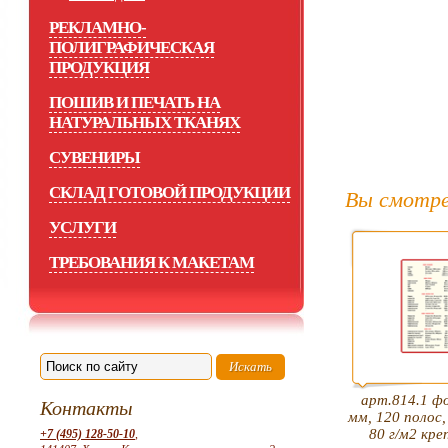
РЕКЛАМНО-
ПОЛИГРАФИЧЕСКАЯ
ПРОДУКЦИЯ
ПОШИВ И ПЕЧАТЬ НА
НАТУРАЛЬНЫХ ТКАНЯХ
СУВЕНИРЫ
СКЛАД ГОТОВОЙ ПРОДУКЦИИ
Вы смотре
УСЛУГИ
ТРЕБОВАНИЯ К МАКЕТАМ
арт.814.1 ф
Контакты
мм, 120 полос
80 г/м2 кре
+7 (495) 128-50-10
,