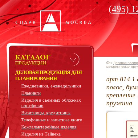
(495) 1
>
Деловая полиг
металлическая пру
ДЕЛОВАЯ ПРОДУКЦИЯ ДЛЯ
арт.814.1
ПЛАНИРОВАНИЯ
полос, бум
Ежедневники, еженедельники
Планинги
крепление 
Изделия в съемных обложках
пружина
портфолио
Визитницы, кредитницы
Телефонные и записные книги
Кожгалантерейные изделия
Изделия из Тайвека