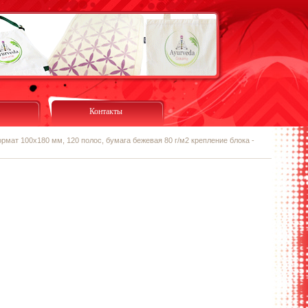
Контакты
ормат 100х180 мм, 120 полос, бумага бежевая 80 г/м2 крепление блока -