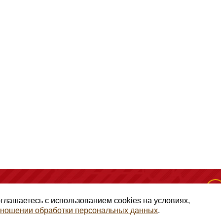
(495) 128-50-10
, помещение 306, офис 1
оглашаетесь с использованием cookies на условиях,
отношении обработки персональных данных
.
авами ГК РФ Статья 1257, копирование и использование матери