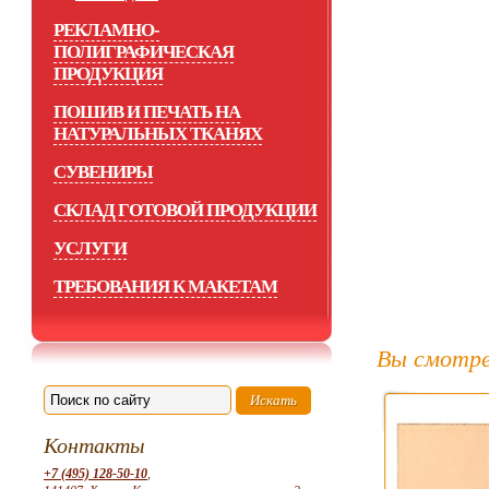
РЕКЛАМНО-
ПОЛИГРАФИЧЕСКАЯ
ПРОДУКЦИЯ
ПОШИВ И ПЕЧАТЬ НА
НАТУРАЛЬНЫХ ТКАНЯХ
СУВЕНИРЫ
СКЛАД ГОТОВОЙ ПРОДУКЦИИ
УСЛУГИ
ТРЕБОВАНИЯ К МАКЕТАМ
Вы смотре
Контакты
+7 (495) 128-50-10
,