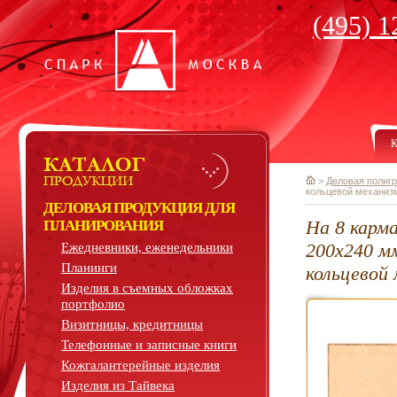
(495) 1
К
>
Деловая полиг
кольцевой механиз
ДЕЛОВАЯ ПРОДУКЦИЯ ДЛЯ
На 8 карм
ПЛАНИРОВАНИЯ
200х240 мм
Ежедневники, еженедельники
Планинги
кольцевой
Изделия в съемных обложках
портфолио
Визитницы, кредитницы
Телефонные и записные книги
Кожгалантерейные изделия
Изделия из Тайвека