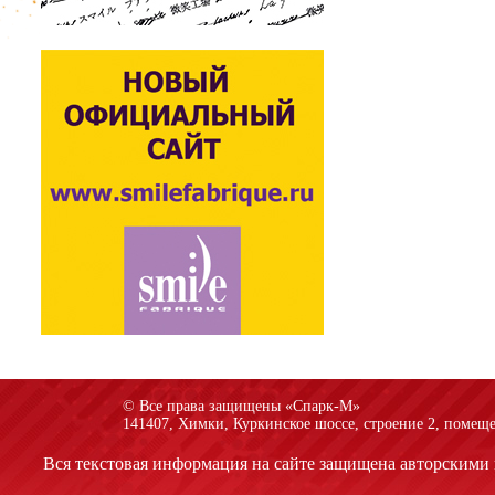
© Все права защищены «Спарк-M»
141407, Химки, Куркинское шоссе, строение 2, помеще
Вся текстовая информация на сайте защищена авторскими 