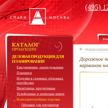
(495) 1
Кон
>
Деловая полиграф
ДЕЛОВАЯ ПРОДУКЦИЯ ДЛЯ
Дорожное п
ПЛАНИРОВАНИЯ
карманом на
Ежедневники, еженедельники
Планинги
Изделия в съемных обложках
портфолио
Визитницы, кредитницы
Телефонные и записные книги
Кожгалантерейные изделия
Обложки для документов