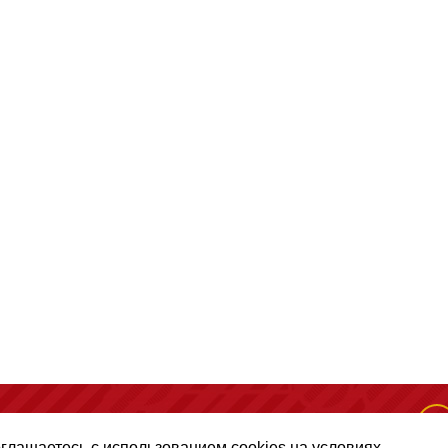
(495) 128-50-10
, помещение 306, офис 1
оглашаетесь с использованием cookies на условиях,