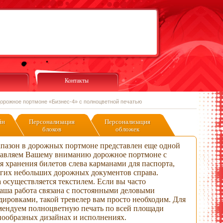
Контакты
орожное портмоне «Бизнес-4» с полноцветной печатью
йн
Персонализация
Персонализация
блоков
обложек
пазон в дорожных портмоне представлен еще одной
тавляем Вашему вниманию дорожное портмоне с
 хранения билетов слева карманами для паспорта,
угих небольших дорожных документов справа.
 осуществляется текстилем. Если вы часто
Ваша работа связана с постоянными деловыми
ировками, такой тревелер вам просто необходим. Для
мендуем полноцветную печать по всей площади
нообразных дизайнах и исполнениях.