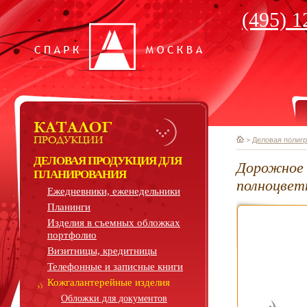
(495) 1
>
Деловая полиг
ДЕЛОВАЯ ПРОДУКЦИЯ ДЛЯ
Дорожное 
ПЛАНИРОВАНИЯ
полноцвет
Ежедневники, еженедельники
Планинги
Изделия в съемных обложках
портфолио
Визитницы, кредитницы
Телефонные и записные книги
Кожгалантерейные изделия
Обложки для документов