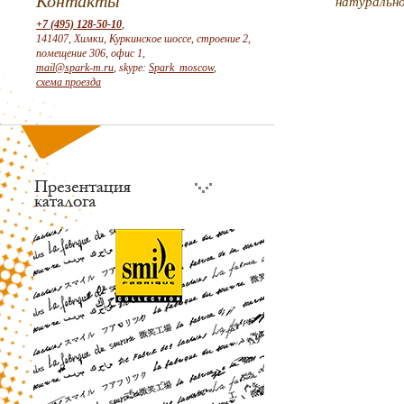
Контакты
натуральн
+7 (495) 128-50-10
,
141407, Химки, Куркинское шоссе, строение 2,
помещение 306, офис 1,
mail@spark-m.ru
, skype:
Spark_moscow
,
схема проезда