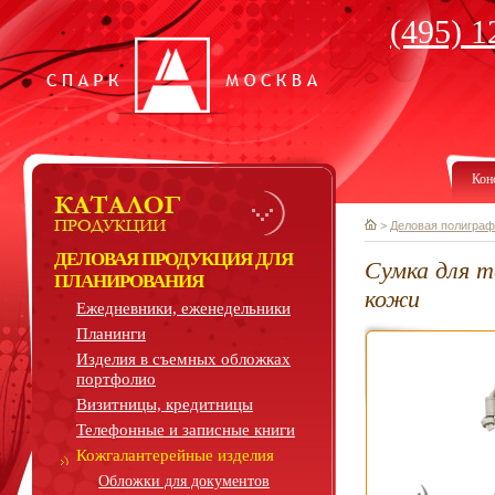
(495) 1
Кон
>
Деловая полиграф
ДЕЛОВАЯ ПРОДУКЦИЯ ДЛЯ
Сумка для т
ПЛАНИРОВАНИЯ
кожи
Ежедневники, еженедельники
Планинги
Изделия в съемных обложках
портфолио
Визитницы, кредитницы
Телефонные и записные книги
Кожгалантерейные изделия
Обложки для документов