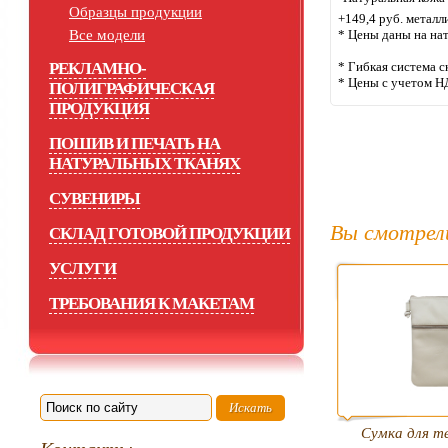
Образцы продукции
+149,4 руб. металл
Все модели
* Цены даны на на
РЕКЛАМНО-
* Гибкая система с
* Цены с учетом Н
ПОЛИГРАФИЧЕСКАЯ
ПРОДУКЦИЯ
ПОШИВ И ПЕЧАТЬ НА
НАТУРАЛЬНЫХ ТКАНЯХ
СУВЕНИРЫ
Вы смотрел
СКЛАД ГОТОВОЙ ПРОДУКЦИИ
УСЛУГИ
ТРЕБОВАНИЯ К МАКЕТАМ
Сумка для т