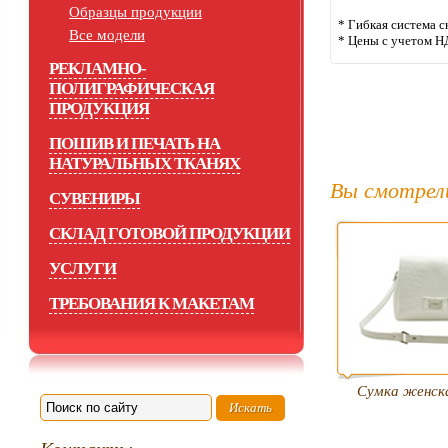
Образцы продукции
* Гибкая система с
Все модели
* Цены с учетом Н
РЕКЛАМНО-
ПОЛИГРАФИЧЕСКАЯ
ПРОДУКЦИЯ
ПОШИВ И ПЕЧАТЬ НА
НАТУРАЛЬНЫХ ТКАНЯХ
Вы смотрел
СУВЕНИРЫ
СКЛАД ГОТОВОЙ ПРОДУКЦИИ
УСЛУГИ
ТРЕБОВАНИЯ К МАКЕТАМ
Сумка женск