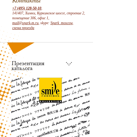
Контакты
+7 (495) 128-50-10
,
141407, Химки, Куркинское шоссе, строение 2,
помещение 306, офис 1,
mail@spark-m.ru
, skype:
Spark_moscow
,
схема проезда