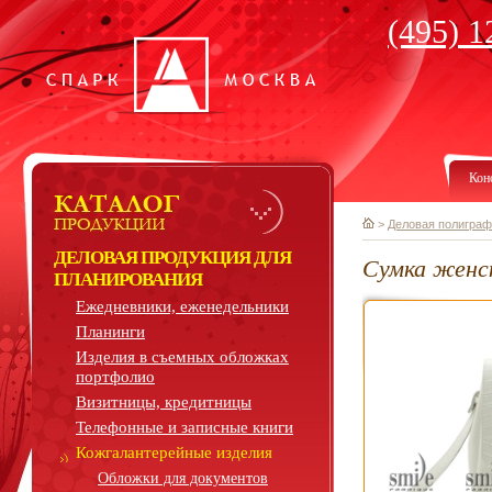
(495) 1
Кон
>
Деловая полиграф
ДЕЛОВАЯ ПРОДУКЦИЯ ДЛЯ
Сумка женс
ПЛАНИРОВАНИЯ
Ежедневники, еженедельники
Планинги
Изделия в съемных обложках
портфолио
Визитницы, кредитницы
Телефонные и записные книги
Кожгалантерейные изделия
Обложки для документов