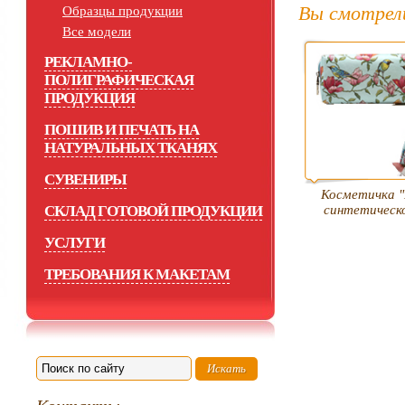
Вы смотрел
Образцы продукции
Все модели
РЕКЛАМНО-
ПОЛИГРАФИЧЕСКАЯ
ПРОДУКЦИЯ
ПОШИВ И ПЕЧАТЬ НА
НАТУРАЛЬНЫХ ТКАНЯХ
СУВЕНИРЫ
Косметичка "
СКЛАД ГОТОВОЙ ПРОДУКЦИИ
синтетическ
УСЛУГИ
ТРЕБОВАНИЯ К МАКЕТАМ