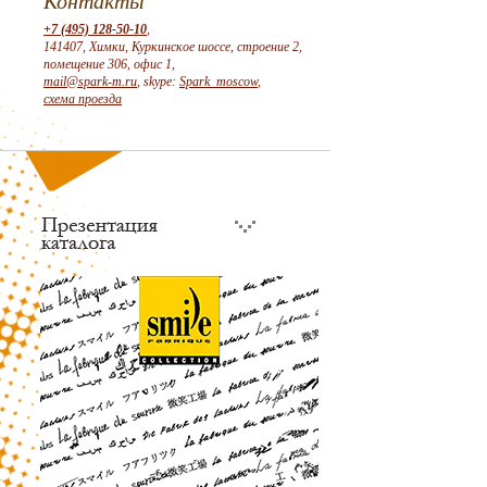
Контакты
+7 (495) 128-50-10
,
141407, Химки, Куркинское шоссе, строение 2,
помещение 306, офис 1,
mail@spark-m.ru
, skype:
Spark_moscow
,
схема проезда