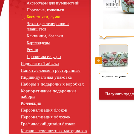
Аксессуары для путешествий
Портмоне, кошельки
Косметички, сумки
Чехлы для телефонов и
планшетов
Ключницы, брелоки
Картхолдеры
Ремни
Прочие аксессуары
Изделия из Тайвека
Папки деловые и ресторанные
лицевая сторона
Индивидуальная упаковка
Наборы в подарочных коробках
Корпоративные подарочные
Получить предл
наборы
Коллекции
Персонализация блоков
Персонализация обложек
Графический дизайн блоков
Каталог переплетных материалов