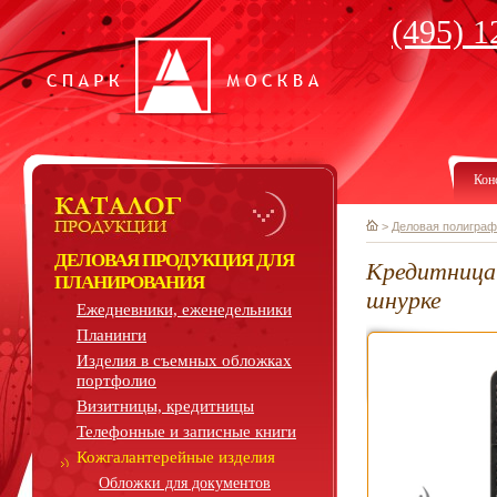
(495) 1
Кон
>
Деловая полиграф
ДЕЛОВАЯ ПРОДУКЦИЯ ДЛЯ
Кредитница 
ПЛАНИРОВАНИЯ
шнурке
Ежедневники, еженедельники
Планинги
Изделия в съемных обложках
портфолио
Визитницы, кредитницы
Телефонные и записные книги
Кожгалантерейные изделия
Обложки для документов