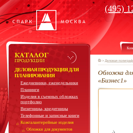
(495) 1
Кон
>
Деловая полиграф
ДЕЛОВАЯ ПРОДУКЦИЯ ДЛЯ
Обложка дл
ПЛАНИРОВАНИЯ
«Бизнес1»
Ежедневники, еженедельники
Планинги
Изделия в съемных обложках
портфолио
Визитницы, кредитницы
Телефонные и записные книги
Кожгалантерейные изделия
Обложки для документов