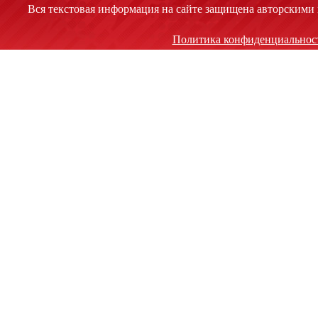
Вся текстовая информация на сайте защищена авторскими 
Политика конфиденциальнос