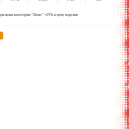
ля кожи категории "Люкс" +25% к цене изделия