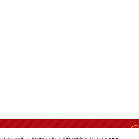
(495) 128-50-10
, помещение 306, офис 1
оглашаетесь с использованием cookies на условиях,