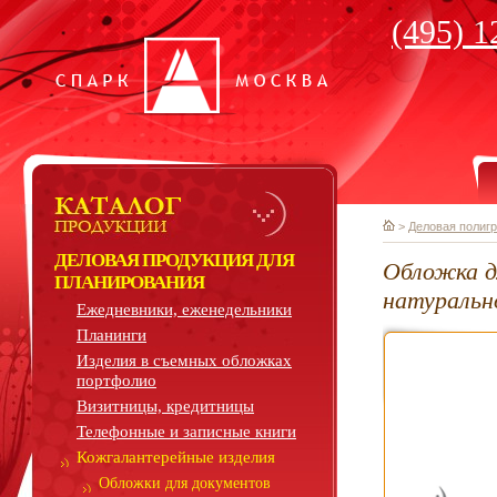
(495) 1
>
Деловая полиг
ДЕЛОВАЯ ПРОДУКЦИЯ ДЛЯ
Обложка д
ПЛАНИРОВАНИЯ
натуральн
Ежедневники, еженедельники
Планинги
Изделия в съемных обложках
портфолио
Визитницы, кредитницы
Телефонные и записные книги
Кожгалантерейные изделия
Обложки для документов