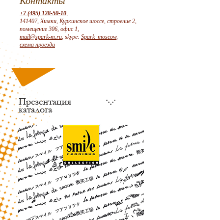
Контакты
+7 (495) 128-50-10
,
141407, Химки, Куркинское шоссе, строение 2,
помещение 306, офис 1,
mail@spark-m.ru
, skype:
Spark_moscow
,
схема проезда