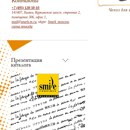
Контакты
+7 (495) 128-50-10
,
Чехол для 
141407, Химки, Куркинское шоссе, строение 2,
помещение 306, офис 1,
mail@spark-m.ru
, skype:
Spark_moscow
,
схема проезда