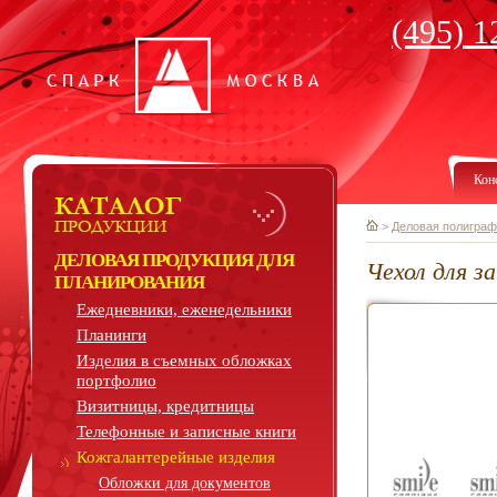
(495) 1
Кон
>
Деловая полиграф
ДЕЛОВАЯ ПРОДУКЦИЯ ДЛЯ
Чехол для з
ПЛАНИРОВАНИЯ
Ежедневники, еженедельники
Планинги
Изделия в съемных обложках
портфолио
Визитницы, кредитницы
Телефонные и записные книги
Кожгалантерейные изделия
Обложки для документов