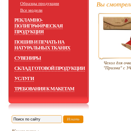
Вы смотрел
Образцы продукции
Все модели
РЕКЛАМНО-
ПОЛИГРАФИЧЕСКАЯ
ПРОДУКЦИЯ
ПОШИВ И ПЕЧАТЬ НА
НАТУРАЛЬНЫХ ТКАНЯХ
СУВЕНИРЫ
Чехол для очк
СКЛАД ГОТОВОЙ ПРОДУКЦИИ
"Призма" с У
УСЛУГИ
ТРЕБОВАНИЯ К МАКЕТАМ