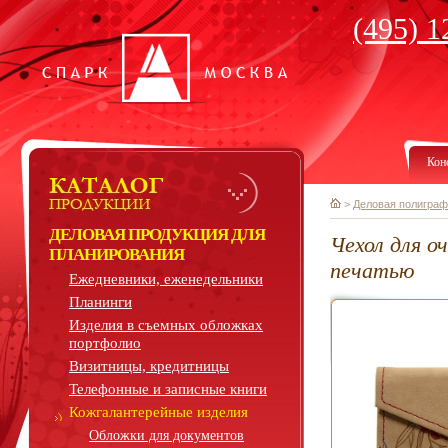
(495) 1
Кон
>
Деловая полиграф
ДЕЛОВАЯ ПРОДУКЦИЯ ДЛЯ
Чехол для о
ПЛАНИРОВАНИЯ
печатью
Ежедневники, еженедельники
Планинги
Изделия в съемных обложках
портфолио
Визитницы, кредитницы
Телефонные и записные книги
Кожгалантерейные изделия
Обложки для документов