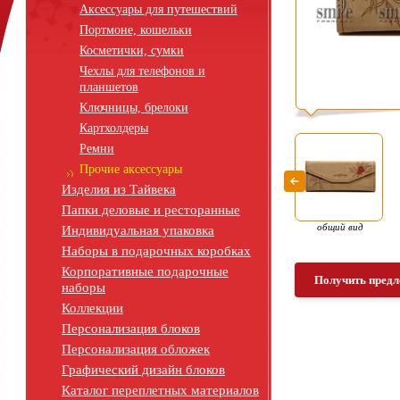
Аксессуары для путешествий
Портмоне, кошельки
Косметички, сумки
Чехлы для телефонов и
планшетов
Ключницы, брелоки
Картхолдеры
Ремни
Прочие аксессуары
Изделия из Тайвека
Папки деловые и ресторанные
общий вид
Индивидуальная упаковка
Наборы в подарочных коробках
Корпоративные подарочные
Получить предл
наборы
Коллекции
Персонализация блоков
Персонализация обложек
Графический дизайн блоков
Каталог переплетных материалов