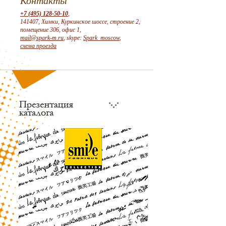
Контакты
+7 (495) 128-50-10
,
141407, Химки, Куркинское шоссе, строение 2,
помещение 306, офис 1,
mail@spark-m.ru
, skype:
Spark_moscow
,
схема проезда