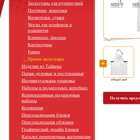
Аксессуары для путешествий
Портмоне, кошельки
Косметички, сумки
Чехлы для телефонов и
планшетов
Ключницы, брелоки
Картхолдеры
Ремни
Прочие аксессуары
Изделия из Тайвека
Папки деловые и ресторанные
общий вид
Индивидуальная упаковка
Наборы в подарочных коробках
Корпоративные подарочные
Получить предл
наборы
Коллекции
Персонализация блоков
Персонализация обложек
Графический дизайн блоков
Каталог переплетных материалов