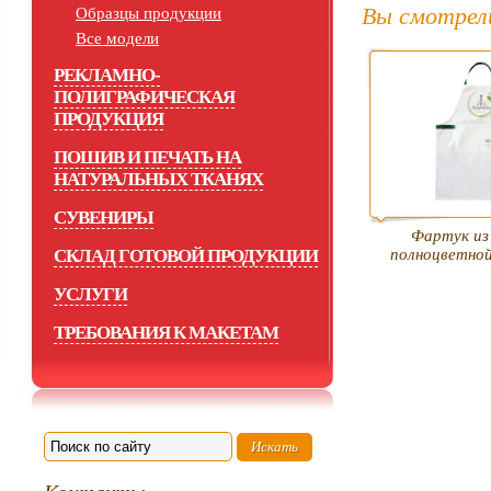
Вы смотрел
Образцы продукции
Все модели
РЕКЛАМНО-
ПОЛИГРАФИЧЕСКАЯ
ПРОДУКЦИЯ
ПОШИВ И ПЕЧАТЬ НА
НАТУРАЛЬНЫХ ТКАНЯХ
СУВЕНИРЫ
Фартук из
СКЛАД ГОТОВОЙ ПРОДУКЦИИ
полноцветно
УСЛУГИ
ТРЕБОВАНИЯ К МАКЕТАМ