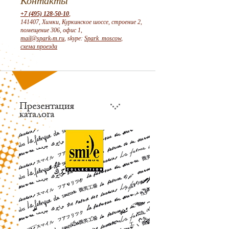
Контакты
+7 (495) 128-50-10
,
141407, Химки, Куркинское шоссе, строение 2,
помещение 306, офис 1,
mail@spark-m.ru
, skype:
Spark_moscow
,
схема проезда