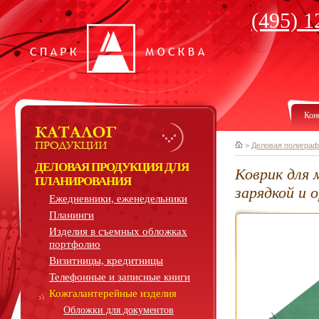
(495) 1
Кон
>
Деловая полиграф
ДЕЛОВАЯ ПРОДУКЦИЯ ДЛЯ
Коврик для 
ПЛАНИРОВАНИЯ
зарядкой и 
Ежедневники, еженедельники
Планинги
Изделия в съемных обложках
портфолио
Визитницы, кредитницы
Телефонные и записные книги
Кожгалантерейные изделия
Обложки для документов