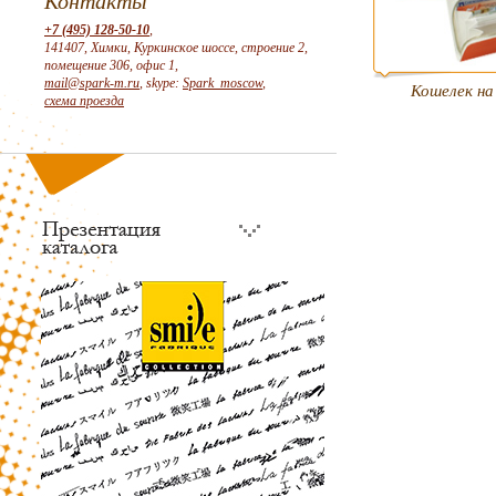
Контакты
+7 (495) 128-50-10
,
141407, Химки, Куркинское шоссе, строение 2,
помещение 306, офис 1,
mail@spark-m.ru
, skype:
Spark_moscow
,
Кошелек на
схема проезда