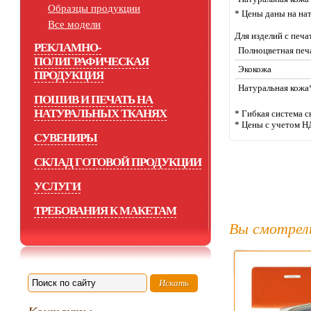
Образцы продукции
* Цены даны на на
Все модели
Для изделий с пе
РЕКЛАМНО-
Полноцветная печ
ПОЛИГРАФИЧЕСКАЯ
Экокожа
ПРОДУКЦИЯ
Натуральная кожа
ПОШИВ И ПЕЧАТЬ НА
НАТУРАЛЬНЫХ ТКАНЯХ
* Гибкая система с
* Цены с учетом Н
СУВЕНИРЫ
СКЛАД ГОТОВОЙ ПРОДУКЦИИ
УСЛУГИ
ТРЕБОВАНИЯ К МАКЕТАМ
Вы смотрел