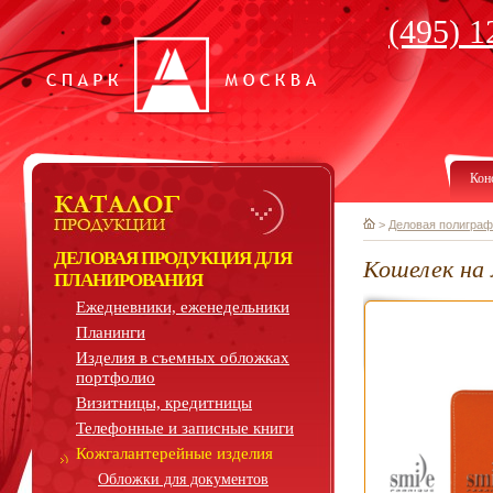
(495) 1
Кон
>
Деловая полиграф
ДЕЛОВАЯ ПРОДУКЦИЯ ДЛЯ
Кошелек на
ПЛАНИРОВАНИЯ
Ежедневники, еженедельники
Планинги
Изделия в съемных обложках
портфолио
Визитницы, кредитницы
Телефонные и записные книги
Кожгалантерейные изделия
Обложки для документов