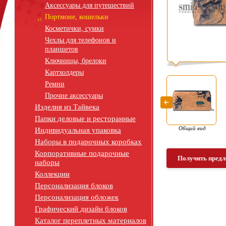
Аксессуары для путешествий
Портмоне, кошельки
Косметички, сумки
Чехлы для телефонов и
планшетов
Ключницы, брелоки
Картхолдеры
Ремни
Прочие аксессуары
Изделия из Тайвека
Папки деловые и ресторанные
Общий вид
Индивидуальная упаковка
Наборы в подарочных коробках
Корпоративные подарочные
Получить предл
наборы
Коллекции
Персонализация блоков
Персонализация обложек
Графический дизайн блоков
Каталог переплетных материалов