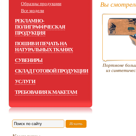
Вы смотрел
Образцы продукции
Все модели
РЕКЛАМНО-
ПОЛИГРАФИЧЕСКАЯ
ПРОДУКЦИЯ
ПОШИВ И ПЕЧАТЬ НА
НАТУРАЛЬНЫХ ТКАНЯХ
СУВЕНИРЫ
Портмоне больш
СКЛАД ГОТОВОЙ ПРОДУКЦИИ
из синтетичес
УСЛУГИ
ТРЕБОВАНИЯ К МАКЕТАМ