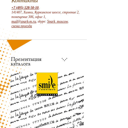
Контакты
+7 (495) 128-50-10
,
141407, Химки, Куркинское шоссе, строение 2,
помещение 306, офис 1,
mail@spark-m.ru
, skype:
Spark_moscow
,
схема проезда