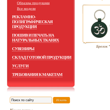
Образцы продукции
Все модели
РЕКЛАМНО-
ПОЛИГРАФИЧЕСКАЯ
ПРОДУКЦИЯ
ПОШИВ И ПЕЧАТЬ НА
НАТУРАЛЬНЫХ ТКАНЯХ
Брелок 
СУВЕНИРЫ
СКЛАД ГОТОВОЙ ПРОДУКЦИИ
УСЛУГИ
ТРЕБОВАНИЯ К МАКЕТАМ