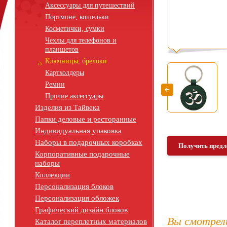
Аксессуары для путешествий
Портмоне, кошельки
Косметички, сумки
Чехлы для телефонов и
планшетов
Ключницы, брелоки
Картхолдеры
Ремни
Прочие аксессуары
Изделия из Тайвека
Папки деловые и ресторанные
Индивидуальная упаковка
Наборы в подарочных коробках
Получить предл
Корпоративные подарочные
наборы
Коллекции
Персонализация блоков
Персонализация обложек
Графический дизайн блоков
Вы смотрел
Каталог переплетных материалов