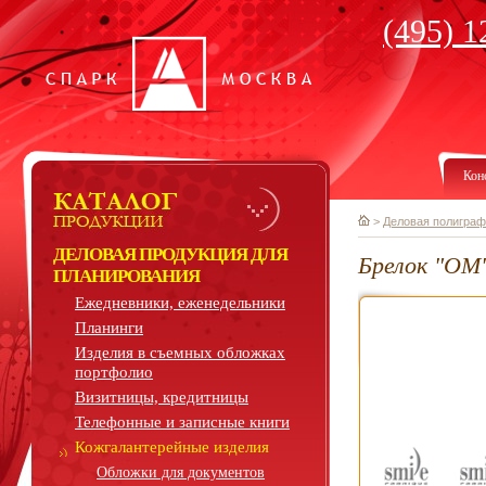
(495) 1
Кон
>
Деловая полиграф
ДЕЛОВАЯ ПРОДУКЦИЯ ДЛЯ
Брелок "ОМ
ПЛАНИРОВАНИЯ
Ежедневники, еженедельники
Планинги
Изделия в съемных обложках
портфолио
Визитницы, кредитницы
Телефонные и записные книги
Кожгалантерейные изделия
Обложки для документов