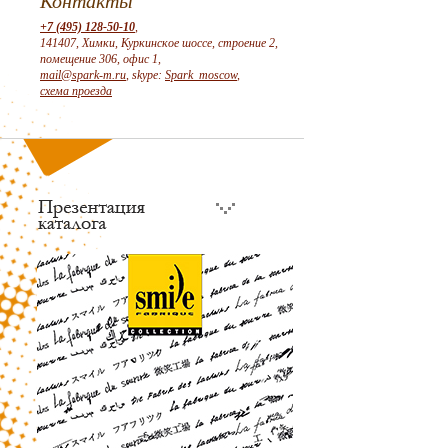
Контакты
+7 (495) 128-50-10
,
141407, Химки, Куркинское шоссе, строение 2,
помещение 306, офис 1,
mail@spark-m.ru
, skype:
Spark_moscow
,
схема проезда