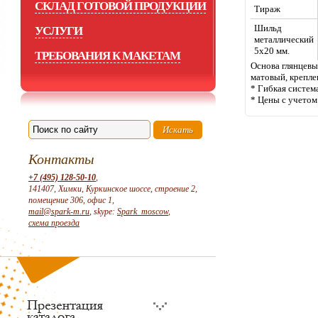
СКЛАД ГОТОВОЙ ПРОДУКЦИИ
Тираж
Шильд
УСЛУГИ
металлический
5x20 мм.
ТРЕБОВАНИЯ К МАКЕТАМ
Основа глянцевы
матовый, крепле
* Гибкая систем
* Цены с учето
Контакты
+7 (495) 128-50-10
,
141407, Химки, Куркинское шоссе, строение 2,
помещение 306, офис 1,
mail@spark-m.ru
, skype:
Spark_moscow
,
схема проезда