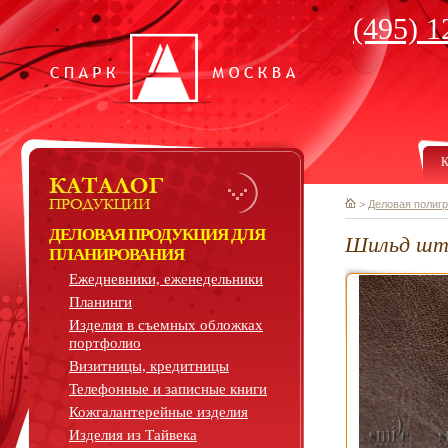
(495) 1
К
>
Деловая полиг
ДЕЛОВАЯ ПРОДУКЦИЯ ДЛЯ
Шильд шт
ПЛАНИРОВАНИЯ
Ежедневники, еженедельники
Планинги
Изделия в съемных обложках
портфолио
Визитницы, кредитницы
Телефонные и записные книги
Кожгалантерейные изделия
Изделия из Тайвека