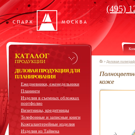
(495) 1
Кон
>
Деловая полиграф
ДЕЛОВАЯ ПРОДУКЦИЯ ДЛЯ
Полноцветн
ПЛАНИРОВАНИЯ
коже
Ежедневники, еженедельники
Планинги
Изделия в съемных обложках
портфолио
Визитницы, кредитницы
Телефонные и записные книги
Кожгалантерейные изделия
Изделия из Тайвека