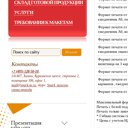
СКЛАД ГОТОВОЙ ПРОДУКЦИИ
Формат печати от 
УСЛУГИ
Формат печати от 
ежедневник А6, п
ТРЕБОВАНИЯ К МАКЕТАМ
Формат печати от 
ежедневник А6, ко
Формат печати от 
Формат печати от 
ежедневник эманси
Формат печати от 
Контакты
визитница на 3 ка
+7 (495) 128-50-10
,
Формат печати от 
141407, Химки, Куркинское шоссе, строение 2,
Формат печати от 
помещение 306, офис 1,
карманов , ежедн
mail@spark-m.ru
, skype:
Spark_moscow
,
схема проезда
Формат печати от 
Максимальный форм
Печать с белой по
Печать только лак
* Гибкая система с
* Цены с учетом Н