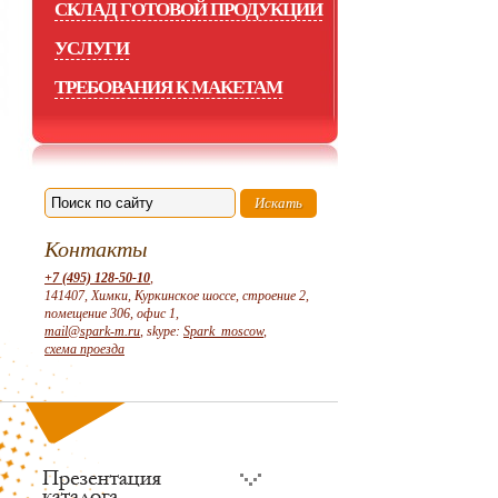
СКЛАД ГОТОВОЙ ПРОДУКЦИИ
УСЛУГИ
ТРЕБОВАНИЯ К МАКЕТАМ
Контакты
+7 (495) 128-50-10
,
141407, Химки, Куркинское шоссе, строение 2,
помещение 306, офис 1,
mail@spark-m.ru
, skype:
Spark_moscow
,
схема проезда