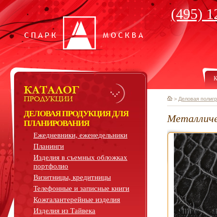
(495) 1
К
>
Деловая полиг
ДЕЛОВАЯ ПРОДУКЦИЯ ДЛЯ
Металличе
ПЛАНИРОВАНИЯ
Ежедневники, еженедельники
Планинги
Изделия в съемных обложках
портфолио
Визитницы, кредитницы
Телефонные и записные книги
Кожгалантерейные изделия
Изделия из Тайвека