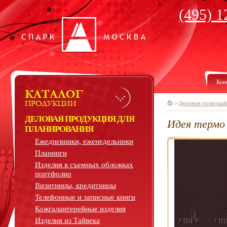
(495) 1
Кон
>
Деловая полиграф
ДЕЛОВАЯ ПРОДУКЦИЯ ДЛЯ
Идея термо
ПЛАНИРОВАНИЯ
Ежедневники, еженедельники
Планинги
Изделия в съемных обложках
портфолио
Визитницы, кредитницы
Телефонные и записные книги
Кожгалантерейные изделия
Изделия из Тайвека