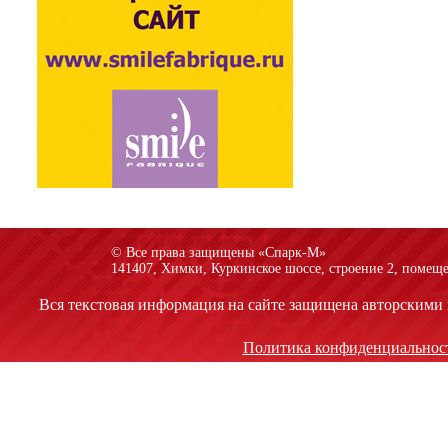
© Все права защищены «Спарк-M»
141407, Химки, Куркинское шоссе, строение 2, помеще
Вся текстовая информация на сайте защищена авторскими 
Политика конфиденциальнос