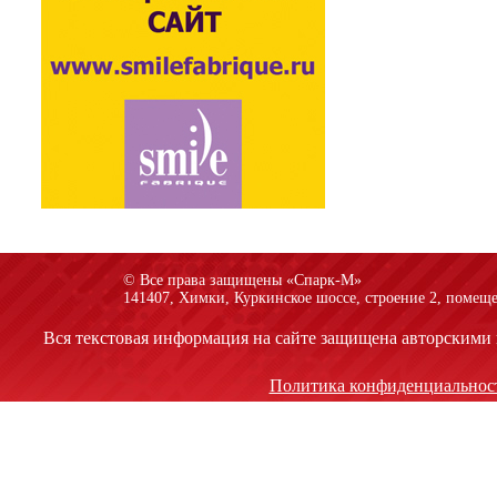
© Все права защищены «Спарк-M»
141407, Химки, Куркинское шоссе, строение 2, помеще
Вся текстовая информация на сайте защищена авторскими 
Политика конфиденциальнос