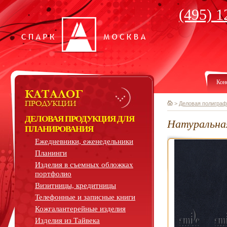
(495) 1
Кон
>
Деловая полиграф
ДЕЛОВАЯ ПРОДУКЦИЯ ДЛЯ
Натуральна
ПЛАНИРОВАНИЯ
Ежедневники, еженедельники
Планинги
Изделия в съемных обложках
портфолио
Визитницы, кредитницы
Телефонные и записные книги
Кожгалантерейные изделия
Изделия из Тайвека