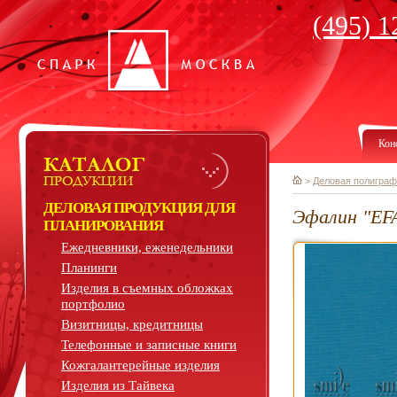
(495) 1
Кон
>
Деловая полиграф
ДЕЛОВАЯ ПРОДУКЦИЯ ДЛЯ
Эфалин "EF
ПЛАНИРОВАНИЯ
Ежедневники, еженедельники
Планинги
Изделия в съемных обложках
портфолио
Визитницы, кредитницы
Телефонные и записные книги
Кожгалантерейные изделия
Изделия из Тайвека