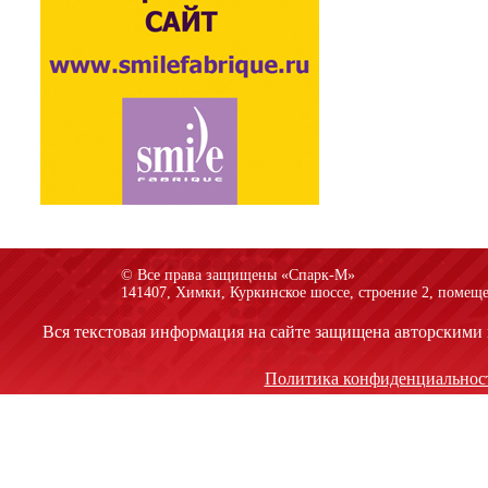
© Все права защищены «Спарк-M»
141407, Химки, Куркинское шоссе, строение 2, помеще
Вся текстовая информация на сайте защищена авторскими 
Политика конфиденциальнос