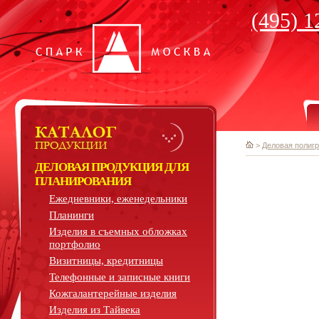
(495) 1
>
Деловая полиг
ДЕЛОВАЯ ПРОДУКЦИЯ ДЛЯ
ПЛАНИРОВАНИЯ
Ежедневники, еженедельники
Планинги
Изделия в съемных обложках
портфолио
Визитницы, кредитницы
Телефонные и записные книги
Кожгалантерейные изделия
Изделия из Тайвека