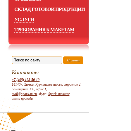
СКЛАД ГОТОВОЙ ПРОДУКЦИИ
УСЛУГИ
ТРЕБОВАНИЯ К МАКЕТАМ
Контакты
+7 (495) 128-50-10
,
141407, Химки, Куркинское шоссе, строение 2,
помещение 306, офис 1,
mail@spark-m.ru
, skype:
Spark_moscow
,
схема проезда