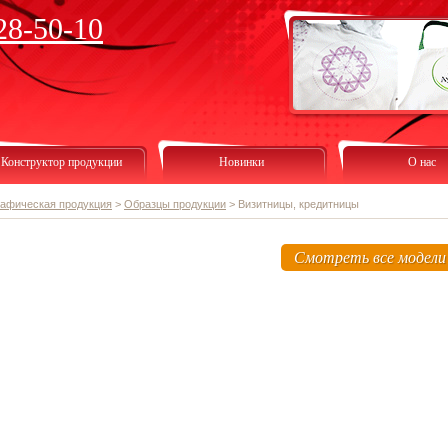
28-50-10
Конструктор продукции
Новинки
О нас
рафическая продукция
>
Образцы продукции
>
Визитницы, кредитницы
Смотреть все модели