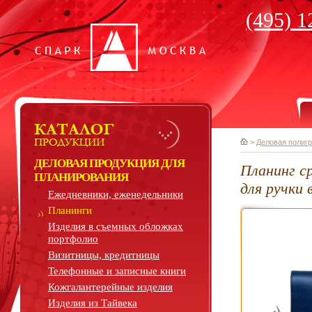
(495) 1
>
Деловая полиг
ДЕЛОВАЯ ПРОДУКЦИЯ ДЛЯ
Планинг с
ПЛАНИРОВАНИЯ
для ручки
Ежедневники, еженедельники
Планинги
Изделия в съемных обложках
портфолио
Визитницы, кредитницы
Телефонные и записные книги
Кожгалантерейные изделия
Изделия из Тайвека