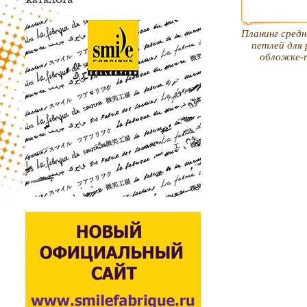
Планинг средн
петлей для 
обложке-