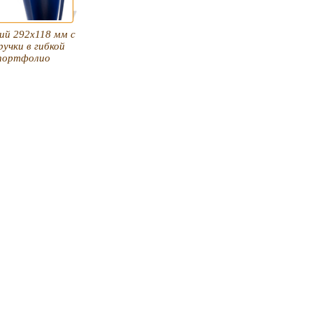
ий 292х118 мм с
ручки в гибкой
портфолио