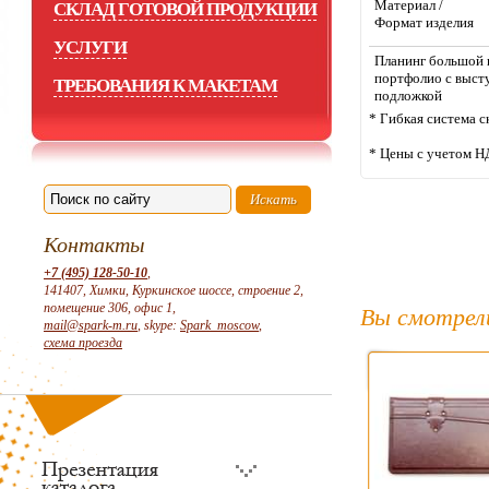
Материал /
СКЛАД ГОТОВОЙ ПРОДУКЦИИ
Формат изделия
УСЛУГИ
Планинг большой 
портфолио с выс
ТРЕБОВАНИЯ К МАКЕТАМ
подложкой
* Гибкая система с
* Цены с учетом Н
Контакты
+7 (495) 128-50-10
,
141407, Химки, Куркинское шоссе, строение 2,
помещение 306, офис 1,
Вы смотрел
mail@spark-m.ru
, skype:
Spark_moscow
,
схема проезда