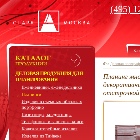
(495) 1
Кон
>
Деловая полиграф
ДЕЛОВАЯ ПРОДУКЦИЯ ДЛЯ
Планинг мно
ПЛАНИРОВАНИЯ
декоративн
Ежедневники, еженедельники
отстрочкой
Планинги
Изделия в съемных обложках
портфолио
Визитницы, кредитницы
Телефонные и записные книги
Кожгалантерейные изделия
Изделия из Тайвека