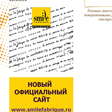
Планинг много
декоративными 
отстро