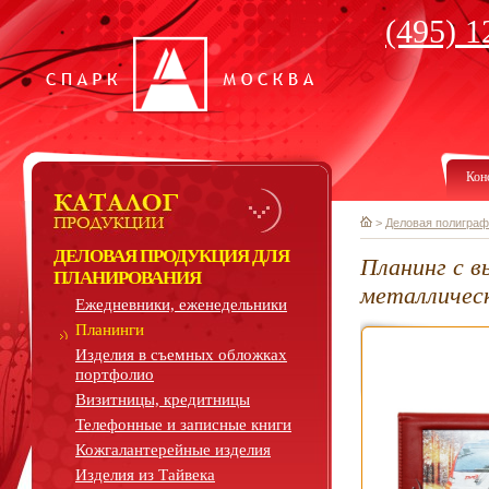
(495) 1
Кон
>
Деловая полиграф
ДЕЛОВАЯ ПРОДУКЦИЯ ДЛЯ
Планинг с в
ПЛАНИРОВАНИЯ
металличес
Ежедневники, еженедельники
Планинги
Изделия в съемных обложках
портфолио
Визитницы, кредитницы
Телефонные и записные книги
Кожгалантерейные изделия
Изделия из Тайвека