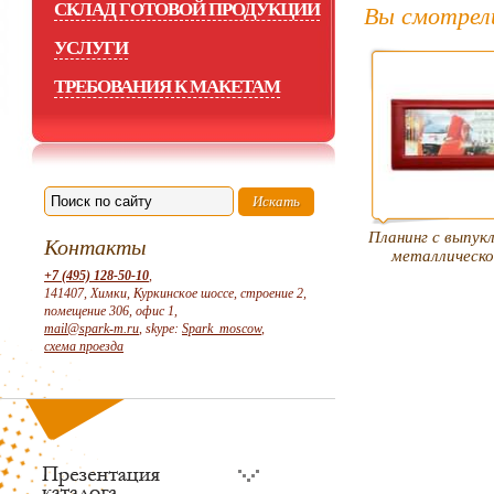
СКЛАД ГОТОВОЙ ПРОДУКЦИИ
Вы смотрел
УСЛУГИ
ТРЕБОВАНИЯ К МАКЕТАМ
Планинг с выпук
Контакты
металлическо
+7 (495) 128-50-10
,
141407, Химки, Куркинское шоссе, строение 2,
помещение 306, офис 1,
mail@spark-m.ru
, skype:
Spark_moscow
,
схема проезда