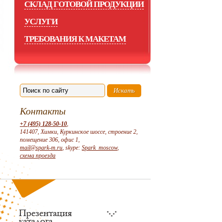
СКЛАД ГОТОВОЙ ПРОДУКЦИИ
УСЛУГИ
ТРЕБОВАНИЯ К МАКЕТАМ
Контакты
+7 (495) 128-50-10
,
141407, Химки, Куркинское шоссе, строение 2,
помещение 306, офис 1,
mail@spark-m.ru
, skype:
Spark_moscow
,
схема проезда