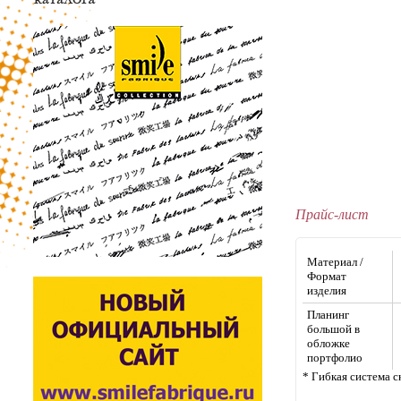
Прайс-лист
Материал /
Формат
изделия
Планинг
большой в
обложке
портфолио
* Гибкая система с