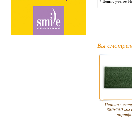
* Цены с учетом Н
Вы смотрел
Планинг экст
380х150 мм 
портфо