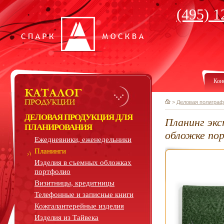
(495) 1
Кон
>
Деловая полиграф
ДЕЛОВАЯ ПРОДУКЦИЯ ДЛЯ
Планинг экс
ПЛАНИРОВАНИЯ
обложке по
Ежедневники, еженедельники
Планинги
Изделия в съемных обложках
портфолио
Визитницы, кредитницы
Телефонные и записные книги
Кожгалантерейные изделия
Изделия из Тайвека