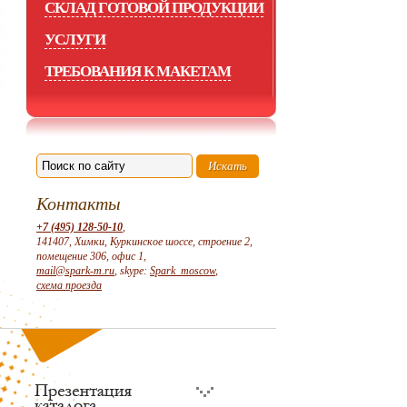
СКЛАД ГОТОВОЙ ПРОДУКЦИИ
УСЛУГИ
ТРЕБОВАНИЯ К МАКЕТАМ
Контакты
+7 (495) 128-50-10
,
141407, Химки, Куркинское шоссе, строение 2,
помещение 306, офис 1,
mail@spark-m.ru
, skype:
Spark_moscow
,
схема проезда