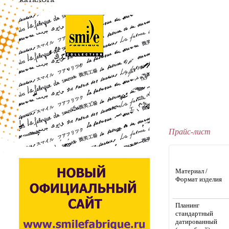
Прайс-лист
Материал /
Формат изделия
Планинг
стандартный
датированный