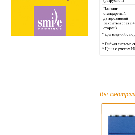
(разрубной)
Планинг
стандартный
датированный
закрытый срез с 4
сторон)
* Для изделий с по
* Гибкая система с
* Цены с учетом Н
Вы смотрел