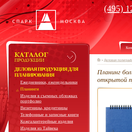
(495) 1
Кон
>
Деловая полиграф
ДЕЛОВАЯ ПРОДУКЦИЯ ДЛЯ
Планинг бол
ПЛАНИРОВАНИЯ
открытой 
Ежедневники, еженедельники
Планинги
Изделия в съемных обложках
портфолио
Визитницы, кредитницы
Телефонные и записные книги
Кожгалантерейные изделия
Изделия из Тайвека