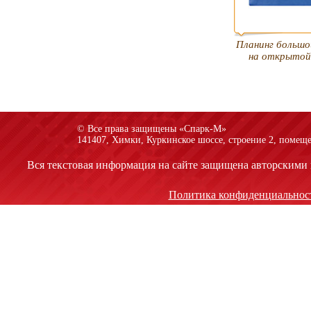
Планинг большо
на открытой
© Все права защищены «Спарк-M»
141407, Химки, Куркинское шоссе, строение 2, помеще
Вся текстовая информация на сайте защищена авторскими 
Политика конфиденциальнос