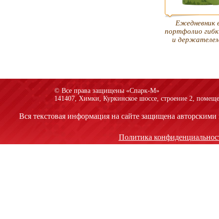
Ежедневник 
портфолио гибк
и держателем
© Все права защищены «Спарк-M»
141407, Химки, Куркинское шоссе, строение 2, помеще
Вся текстовая информация на сайте защищена авторскими 
Политика конфиденциальнос