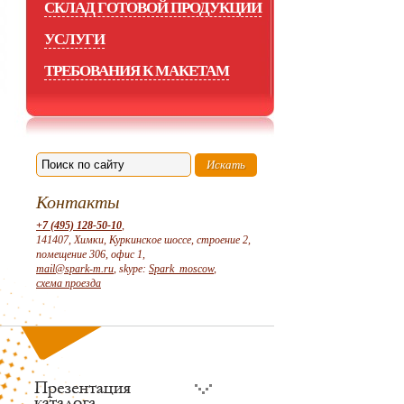
СКЛАД ГОТОВОЙ ПРОДУКЦИИ
УСЛУГИ
ТРЕБОВАНИЯ К МАКЕТАМ
Контакты
+7 (495) 128-50-10
,
141407, Химки, Куркинское шоссе, строение 2,
помещение 306, офис 1,
mail@spark-m.ru
, skype:
Spark_moscow
,
схема проезда