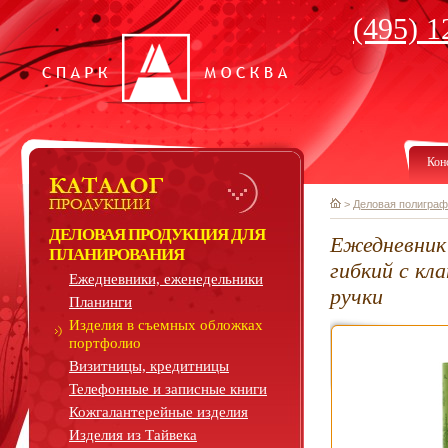
(495) 1
Кон
>
Деловая полиграф
ДЕЛОВАЯ ПРОДУКЦИЯ ДЛЯ
Ежедневник
ПЛАНИРОВАНИЯ
гибкий с кл
Ежедневники, еженедельники
ручки
Планинги
Изделия в съемных обложках
портфолио
Визитницы, кредитницы
Телефонные и записные книги
Кожгалантерейные изделия
Изделия из Тайвека