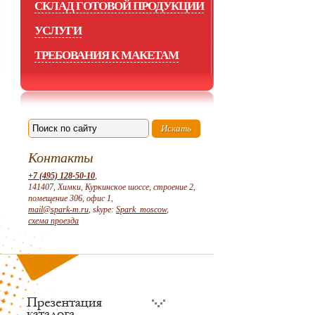
СКЛАД ГОТОВОЙ ПРОДУКЦИИ
УСЛУГИ
ТРЕБОВАНИЯ К МАКЕТАМ
Контакты
+7 (495) 128-50-10
,
141407, Химки, Куркинское шоссе, строение 2,
помещение 306, офис 1,
mail@spark-m.ru
, skype:
Spark_moscow
,
схема проезда