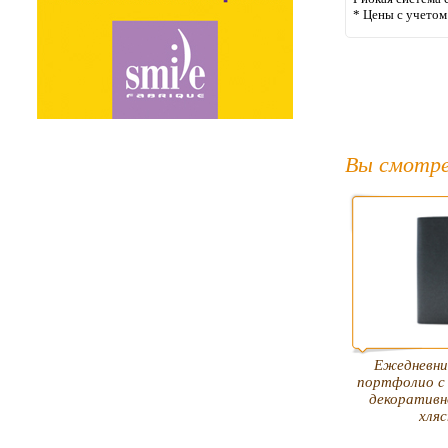
* Цены с учето
Вы смотре
Ежедневни
портфолио с
декоративн
хля