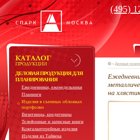
(495) 1
>
Деловая полиг
ДЕЛОВАЯ ПРОДУКЦИЯ ДЛЯ
Ежедневни
ПЛАНИРОВАНИЯ
металличе
Ежедневники, еженедельники
на хлясти
Планинги
Изделия в съемных обложках
портфолио
Визитницы, кредитницы
Телефонные и записные книги
Кожгалантерейные изделия
Изделия из Тайвека